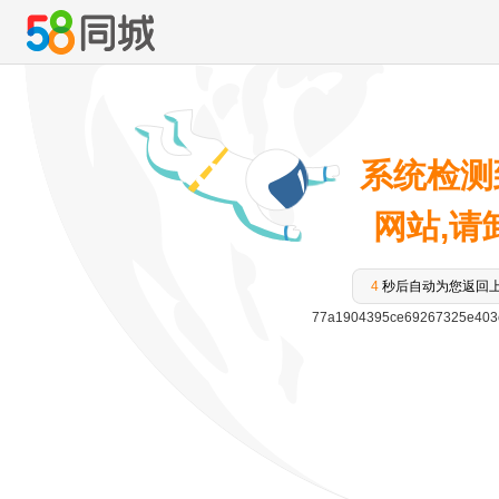
系统检测
网站,请卸
3
秒后自动为您返回
77a1904395ce69267325e403