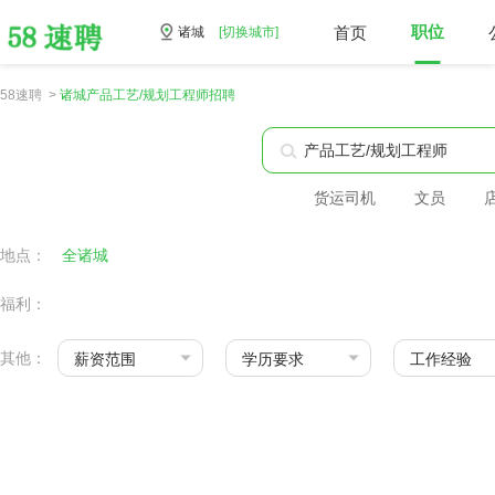
首页
职位
诸城
[切换城市]
58速聘 >
诸城产品工艺/规划工程师招聘
货运司机
文员
地点：
全诸城
福利：
其他：
薪资范围
学历要求
工作经验