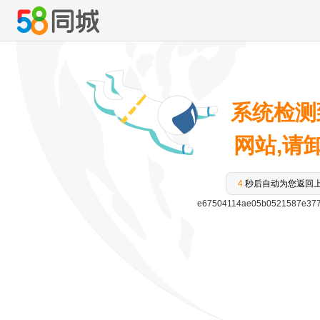
系统检测
网站,请卸载
3
秒后自动为您返回
e67504114ae05b0521587e37