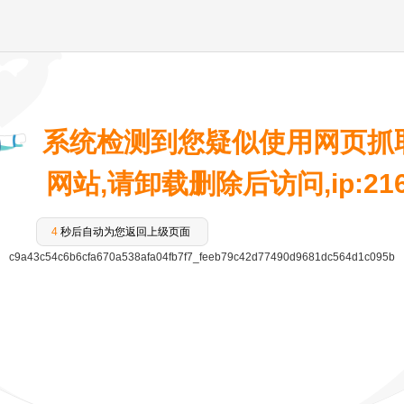
系统检测到您疑似使用网页抓
网站,请卸载删除后访问,ip:216.7
4
秒后自动为您返回上级页面
c9a43c54c6b6cfa670a538afa04fb7f7_feeb79c42d77490d9681dc564d1c095b