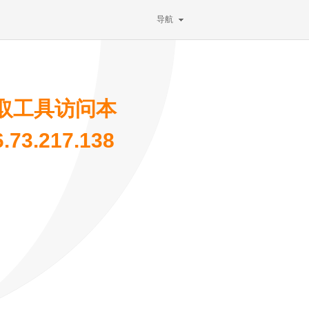
导航
取工具访问本
3.217.138