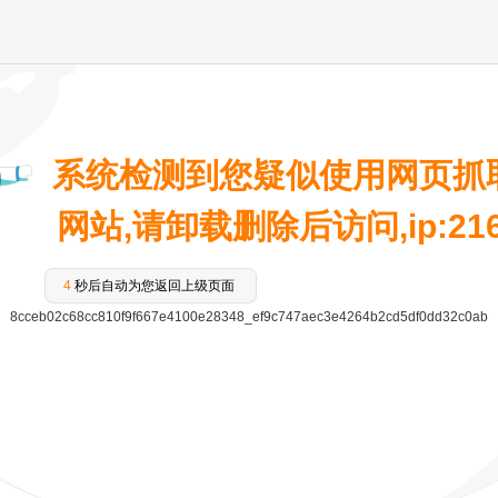
系统检测到您疑似使用网页抓
网站,请卸载删除后访问,ip:216.7
4
秒后自动为您返回上级页面
8cceb02c68cc810f9f667e4100e28348_ef9c747aec3e4264b2cd5df0dd32c0ab