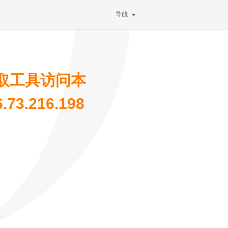
导航
取工具访问本
3.216.198