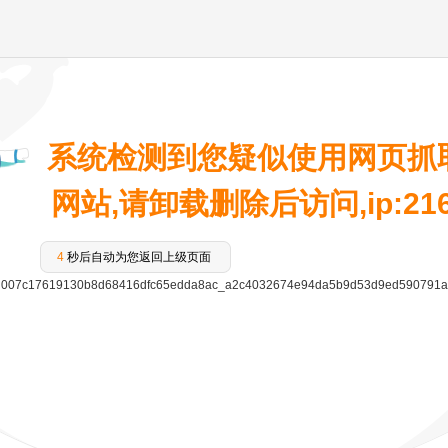
系统检测到您疑似使用网页抓
网站,请卸载删除后访问,ip:216.7
4
秒后自动为您返回上级页面
007c17619130b8d68416dfc65edda8ac_a2c4032674e94da5b9d53d9ed590791a