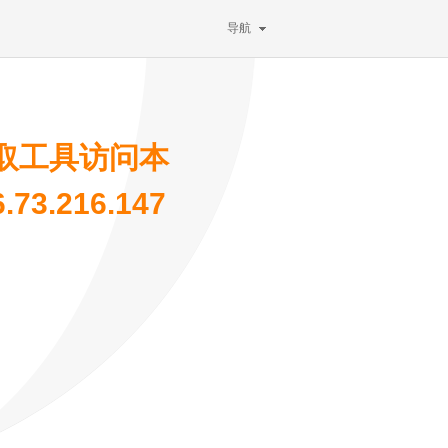
导航
取工具访问本
3.216.147