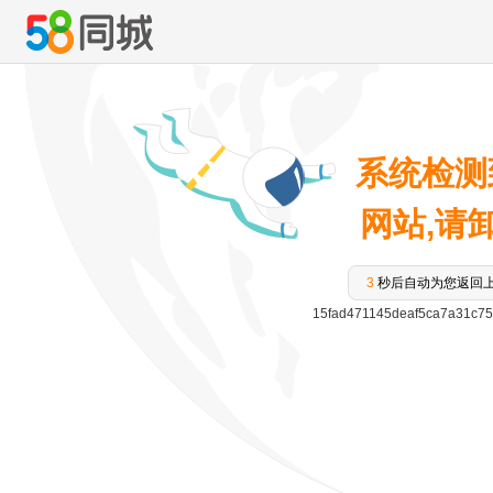
系统检测
网站,请卸载
3
秒后自动为您返回
15fad471145deaf5ca7a31c7