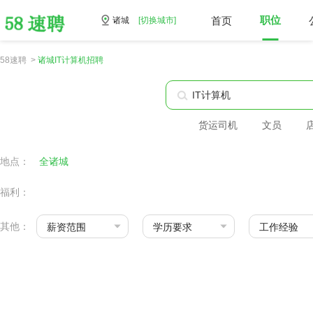
首页
职位
诸城
[切换城市]
58速聘 >
诸城IT计算机招聘
货运司机
文员
地点：
全诸城
福利：
其他：
薪资范围
学历要求
工作经验