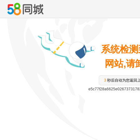
系统检测
网站,请卸
3
秒后自动为您返回
e5c77f28a6625e0267373178